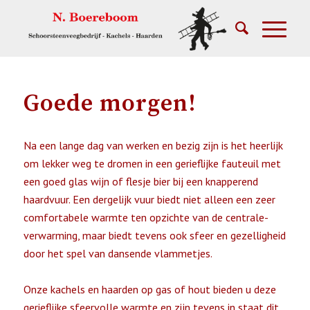
Goede morgen!
Na een lange dag van werken en bezig zijn is het heerlijk
om lekker weg te dromen in een gerieflijke fauteuil met
een goed glas wijn of flesje bier bij een knapperend
haardvuur. Een dergelijk vuur biedt niet alleen een zeer
comfortabele warmte ten opzichte van de centrale-
verwarming, maar biedt tevens ook sfeer en gezelligheid
door het spel van dansende vlammetjes.
Onze kachels en haarden op gas of hout bieden u deze
gerieflijke sfeervolle warmte en zijn tevens in staat dit