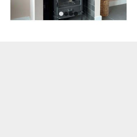
1
2
3
4